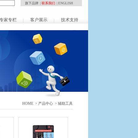
旗下品牌
|
联系我们
|
ENGLISH
专家专栏
客户展示
技术支持
HOME
>
产品中心
> 辅助工具