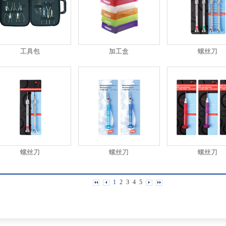
工具包
加工盒
螺丝刀
螺丝刀
螺丝刀
螺丝刀
1
2
3
4
5