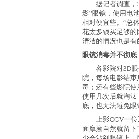
据记者调查，3D
影”眼镜，使用电池
相对便宜些。“总
花太多钱买足够的
清洁的情况也是有的
眼镜消毒并不彻底
各影院对
3D
院，每场电影结束
毒；还有些影院使
使用几次后就淘汰
底，也无法避免眼
上影CGV一位工
面摩擦自然就留下
少会沾到眼镜上，