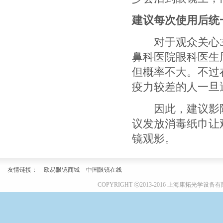
建议每次使用后统
对于观众关心3D
鼻科医院眼科医生
但概率不大。不过
疫力较差的人一旦
因此，建议影院
议发放消毒纸巾让
镜观影。
友情链接：
欧易眼镜商城
中国眼镜在线
COPYRIGHT ⓒ2013-2016 上海康拓光学设