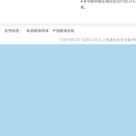
● 多功能弱视近视综合治疗仪LD
视。
友情链接：
欧易眼镜商城
中国眼镜在线
COPYRIGHT ⓒ2013-2016 上海康拓光学设